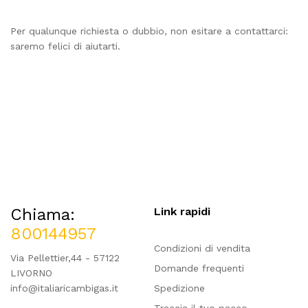
Per qualunque richiesta o dubbio, non esitare a contattarci:
saremo felici di aiutarti.
Chiama:
Link rapidi
800144957
Condizioni di vendita
Via Pellettier,44 - 57122
Domande frequenti
LIVORNO
info@italiaricambigas.it
Spedizione