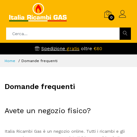
0
Spedizione
gratis
oltre
€60
Home
Domande frequenti
Domande frequenti
Avete un negozio fisico?
Italia Ricambi Gas è un negozio online. Tutti i ricambi e gli