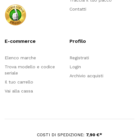
Traccia il tuo pacco
Contatti
E-commerce
Profilo
Elenco marche
Registrati
Trova modello e codice
Login
seriale
Archivio acquisti
Il tuo carrello
Vai alla cassa
COSTI DI SPEDIZIONE:
7,90 €*