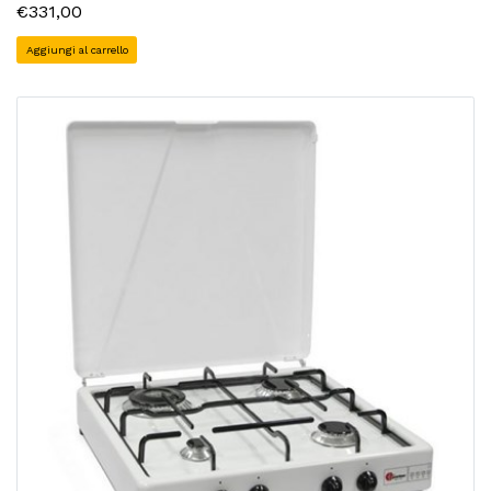
€331,00
Aggiungi al carrello