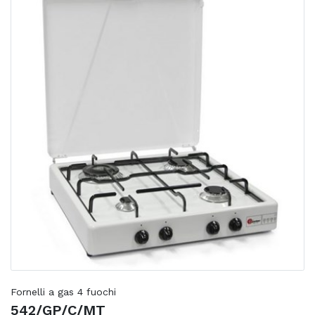
Fornelli a gas 4 fuochi
542/GP/C/MT