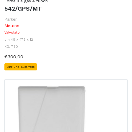
Fornelli a gas 4 fuochi
542/GPS/MT
Parker
Metano
Valvolato
cm 49 x 47,5 x 12
KG. 7,60
€300,00
Aggiungi al carrello