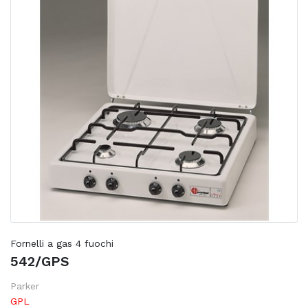
Fornelli a gas 4 fuochi
542/GPS
Parker
GPL