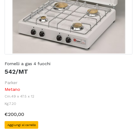
Fornelli a gas 4 fuochi
542/MT
Parker
Metano
Cm.49 x 47.5 x 12
Kg.7.20
€200,00
Aggiungi al carrello