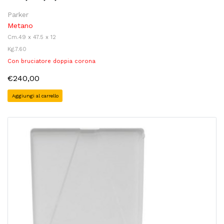
Parker
Metano
Cm.49 x 47.5 x 12
Kg.7.60
Con bruciatore doppia corona
€240,00
Aggiungi al carrello