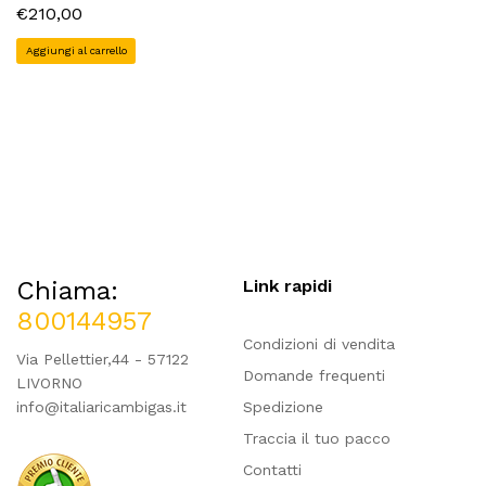
€210,00
Aggiungi al carrello
Chiama:
Link rapidi
800144957
Condizioni di vendita
Via Pellettier,44 - 57122
Domande frequenti
LIVORNO
info@italiaricambigas.it
Spedizione
Traccia il tuo pacco
Contatti