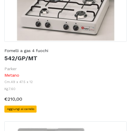
Fornelli a gas 4 fuochi
542/GP/MT
Parker
Metano
Cm.49 x 47.5 x 12
Kg.7.60
€210,00
Aggiungi al carrello