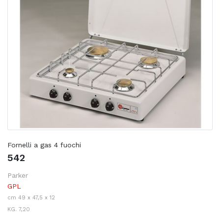
Fornelli a gas 4 fuochi
542
Parker
GPL
cm 49 x 47,5 x 12
KG. 7,20