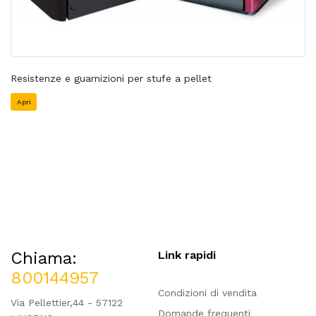
Resistenze e guarnizioni per stufe a pellet
Apri
Chiama:
Link rapidi
800144957
Condizioni di vendita
Via Pellettier,44 - 57122
Domande frequenti