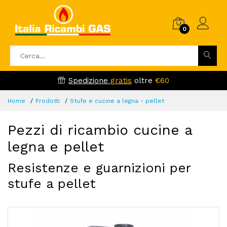
0
Spedizione
gratis
oltre
€60
Home
Prodotti
Stufe e cucine a legna - pellet
Pezzi di ricambio cucine a
legna e pellet
Resistenze e guarnizioni per
stufe a pellet