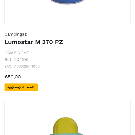
Campingaz
Lumostar M 270 PZ
CAMPINGAZ
Ref: 204196
EAN: 3138522041960
€50,00
Aggiungi al carrello