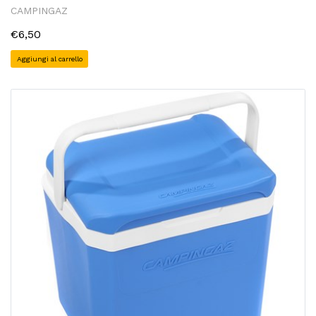
CAMPINGAZ
€6,50
Aggiungi al carrello