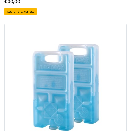
€60,00
Aggiungi al carrello