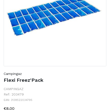
Campingaz
Flexi Freez'Pack
CAMPINGAZ
Ref: 203479
EAN: 3138522034795
€8,00