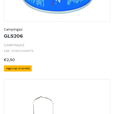
Campingaz
GLS206
CAMPINGAZ
EAN: 3138522069179
€2,50
Aggiungi al carrello