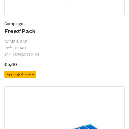
Campingaz
Freez'Pack
CAMPINGAZ
Ref: 39040
EAN: 3138520390404
€5,00
Aggiungi al carrello