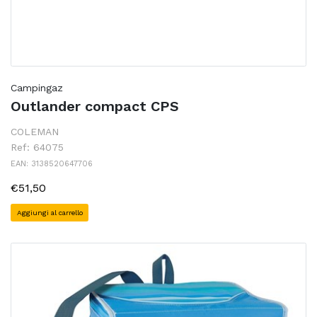
Campingaz
Outlander compact CPS
COLEMAN
Ref: 64075
EAN: 3138520647706
€51,50
Aggiungi al carrello