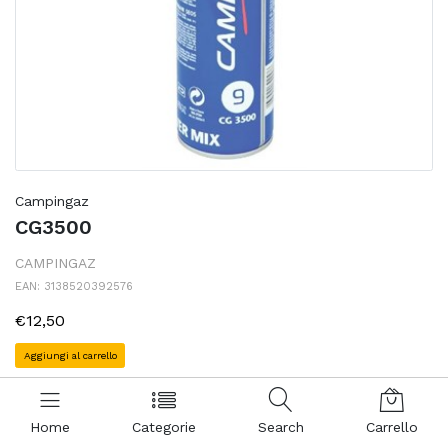
Campingaz
CG3500
CAMPINGAZ
EAN: 3138520392576
€12,50
Aggiungi al carrello
Home
Categorie
Search
Carrello