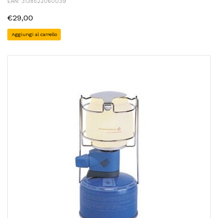
EAN: 3138522060039
€29,00
Aggiungi al carrello