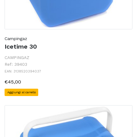
Campingaz
Icetime 30
CAMPINGAZ
Ref: 39403
EAN: 3138520394037
€45,00
Aggiungi al carrello