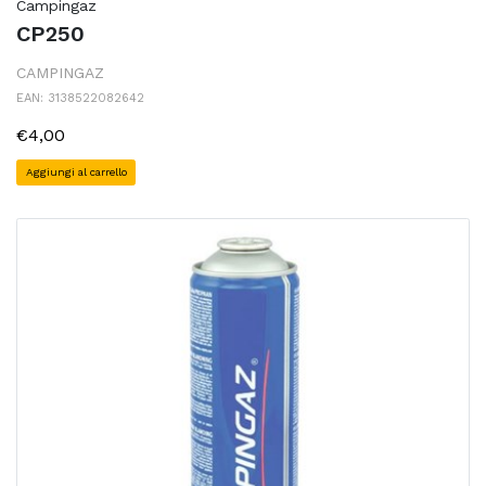
Campingaz
CP250
CAMPINGAZ
EAN: 3138522082642
€4,00
Aggiungi al carrello