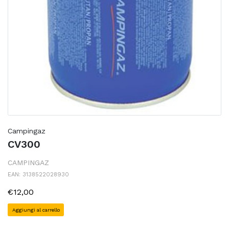
Campingaz
CV300
CAMPINGAZ
EAN: 3138522028930
€12,00
Aggiungi al carrello