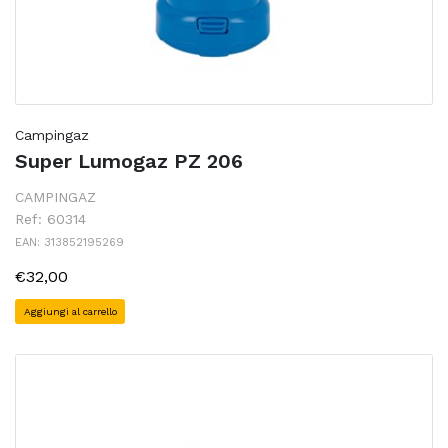
Campingaz
Super Lumogaz PZ 206
CAMPINGAZ
Ref: 60314
EAN: 313852195269
€32,00
Aggiungi al carrello