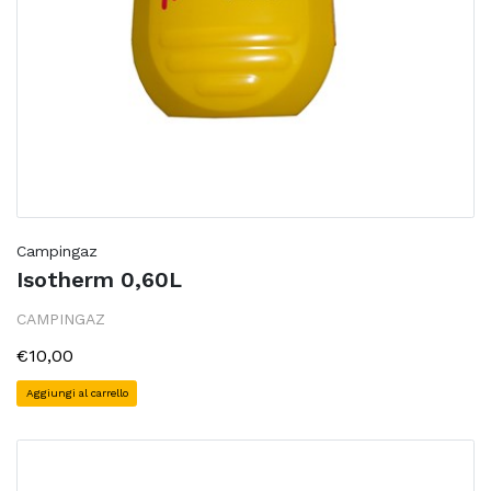
Campingaz
Isotherm 0,60L
CAMPINGAZ
€10,00
Aggiungi al carrello