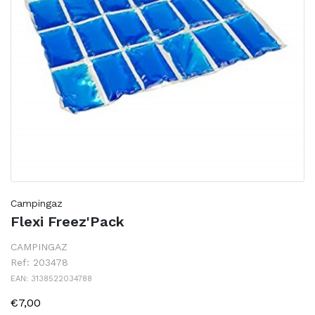
Campingaz
Flexi Freez'Pack
CAMPINGAZ
Ref: 203478
EAN: 3138522034788
€7,00