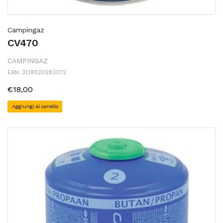
Campingaz
CV470
CAMPINGAZ
EAN: 3138520283072
€18,00
Aggiungi al carrello