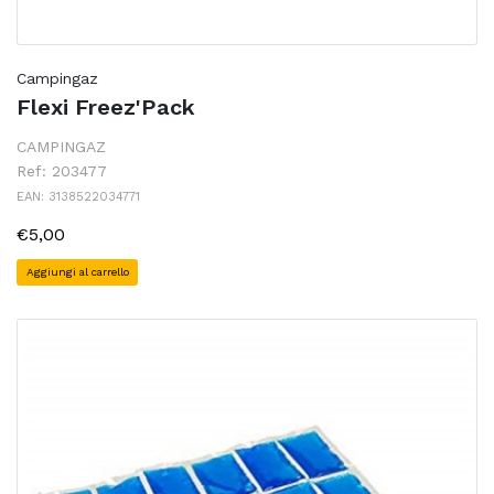
Campingaz
Flexi Freez'Pack
CAMPINGAZ
Ref: 203477
EAN: 3138522034771
€5,00
Aggiungi al carrello