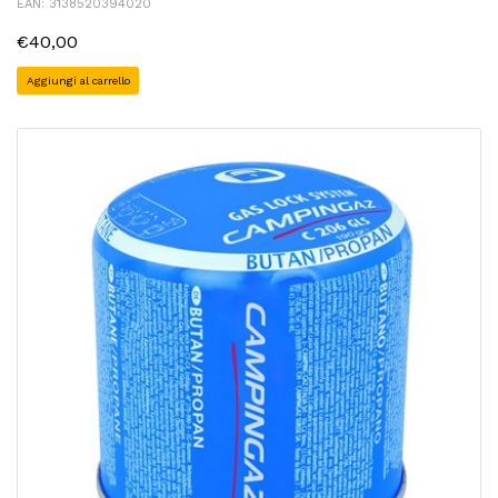
EAN: 3138520394020
€40,00
Aggiungi al carrello