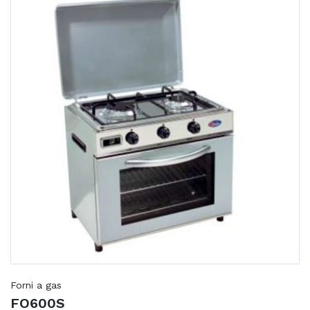
Forni a gas
FO600S