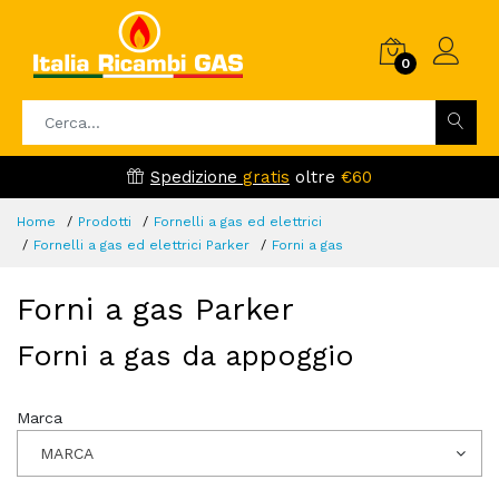
0
Spedizione
gratis
oltre
€60
Home
Prodotti
Fornelli a gas ed elettrici
Fornelli a gas ed elettrici Parker
Forni a gas
Forni a gas Parker
Forni a gas da appoggio
Marca
MARCA