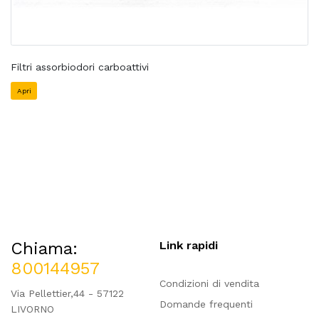
Filtri assorbiodori carboattivi
Apri
Chiama:
Link rapidi
800144957
Condizioni di vendita
Via Pellettier,44 - 57122
Domande frequenti
LIVORNO