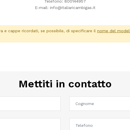
Telefono:
800144957
E-mail:
info@italiaricambigas.it
ra e cappe ricordati, se possibile, di specificare il
nome del model
Mettiti in contatto