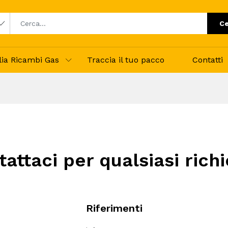
Ce
alia Ricambi Gas
Traccia il tuo pacco
Contatti
attaci per qualsiasi rich
Riferimenti