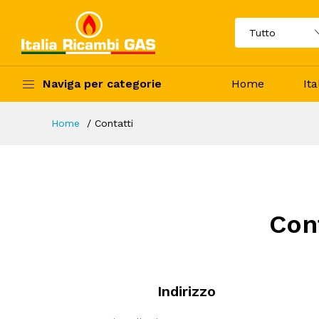
Naviga per categorie
Home
It
Home
Contatti
Cont
Indirizzo