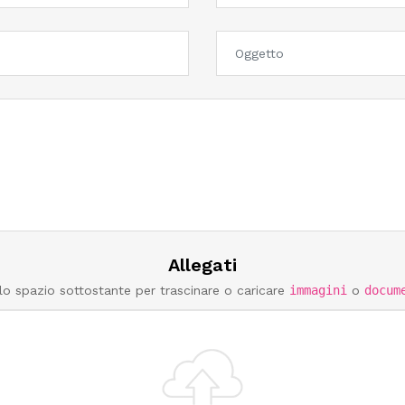
Allegati
lo spazio sottostante per trascinare o caricare
immagini
o
docum