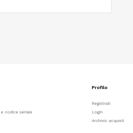
Profilo
e
Registrati
e codice seriale
Login
Archivio acquisti