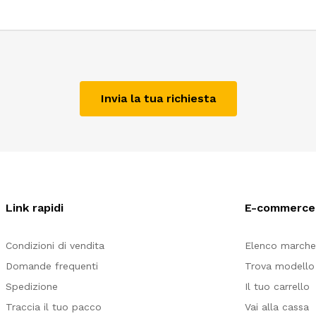
Invia la tua richiesta
Link rapidi
E-commerce
Condizioni di vendita
Elenco march
Domande frequenti
Trova modello 
Spedizione
Il tuo carrello
Traccia il tuo pacco
Vai alla cassa