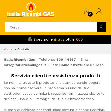
0
Spedizione
gratis
oltre
€60
Home
Contatti
Italia Ricambi Gas
- Telefono:
800144957
- Email:
info@italiaricambigas.it
- Resi:
Come effettuare un reso
Servizio clienti e assistenza prodotti
Se non hai trovato il prodotto che stavi cercando oppure
non sai come risolvere un problema su uno dei tuoi
elettrodomestici, compila il seguente form, allegando, se lo
desideri, una o più immagini del tuo elettrodomestico.
In caso di richieste per forni, piani cottura e cappe ricordati,