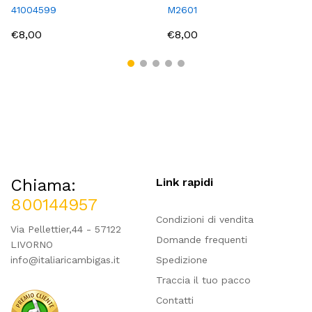
41004599
M2601
€8,00
€8,00
Chiama:
Link rapidi
800144957
Condizioni di vendita
Via Pellettier,44 - 57122
Domande frequenti
LIVORNO
info@italiaricambigas.it
Spedizione
Traccia il tuo pacco
Contatti