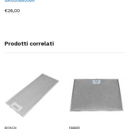
GRI00088006A
€26,00
Prodotti correlati
BOSCH
FABER