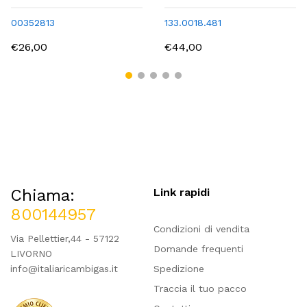
00352813
133.0018.481
€26,00
€44,00
Chiama:
Link rapidi
800144957
Condizioni di vendita
Via Pellettier,44 - 57122
Domande frequenti
LIVORNO
info@italiaricambigas.it
Spedizione
Traccia il tuo pacco