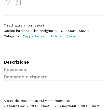
Chiedi altre informazioni
Codice interno:
Filtri antigrasso - GRI00088006A-1
Categorie:
Cappe Aspiranti
,
Filtri antigrasso
Descrizione
Recensioni
Domande e risposte
Alcuni dei modelli su cui viene montato:
208346204402PRF0090469 - 208346204406PRF0094179 -