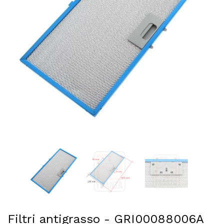
Filtri antigrasso - GRI00088006A