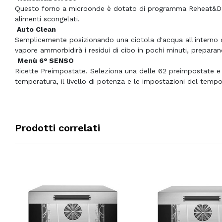
Questo forno a microonde è dotato di programma Reheat&Defr
alimenti scongelati.
Auto Clean
Semplicemente posizionando una ciotola d'acqua all'interno d
vapore ammorbidirà i residui di cibo in pochi minuti, preparand
Menù 6° SENSO
Ricette Preimpostate. Seleziona una delle 62 preimpostate e 
temperatura, il livello di potenza e le impostazioni del tempo,
Prodotti correlati