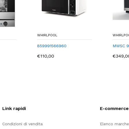
WHIRLPOOL
WHIRLPO
859991566960
MWSC 9
€110,00
€349,
Link rapidi
E-commerce
Condizioni di vendita
Elenco march