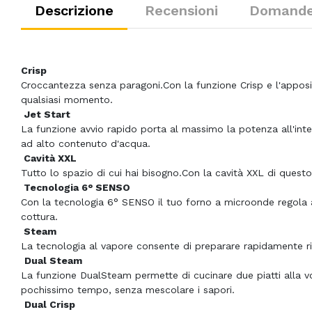
Descrizione
Recensioni
Domande 
Crisp
Croccantezza senza paragoni.Con la funzione Crisp e l'apposito 
qualsiasi momento.
Jet Start
La funzione avvio rapido porta al massimo la potenza all'int
ad alto contenuto d'acqua.
Cavità XXL
Tutto lo spazio di cui hai bisogno.Con la cavità XXL di questo
Tecnologia 6° SENSO
Con la tecnologia 6° SENSO il tuo forno a microonde regola 
cottura.
Steam
La tecnologia al vapore consente di preparare rapidamente ri
Dual Steam
La funzione DualSteam permette di cucinare due piatti alla vol
pochissimo tempo, senza mescolare i sapori.
Dual Crisp