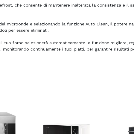
ost, che consente di mantenere inalterata la consistenza e il sa
el microonde e selezionando la funzione Auto Clean, il potere na
oli per essere eliminati.
il tuo forno selezionerà automaticamente la funzione migliore, re
 monitorando continuamente i tuoi piatti, per garantire risultati pe