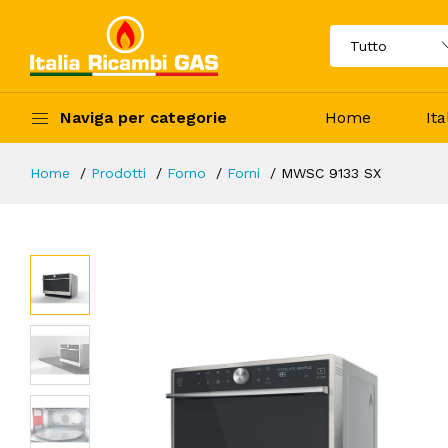
Naviga per categorie
Home
It
Home
Prodotti
Forno
Forni
MWSC 9133 SX