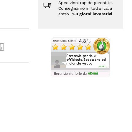
Spedizioni rapide garantite.
Consegniamo in tutta Italia
entro
1-3 giorni lavorativi