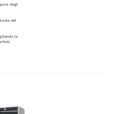
pore degli
turale del
golando la
rfetti