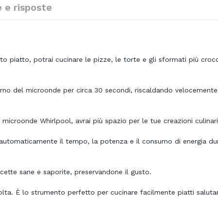
e risposte
piatto, potrai cucinare le pizze, le torte e gli sformati più crocc
erno del microonde per circa 30 secondi, riscaldando velocemente 
 microonde Whirlpool, avrai più spazio per le tue creazioni culinari
automaticamente il tempo, la potenza e il consumo di energia du
cette sane e saporite, preservandone il gusto.
ta. È lo strumento perfetto per cucinare facilmente piatti salutar