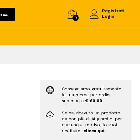
Registrati
rca
Login
0
Consegniamo gratuitamente
la tua merce per ordini
superiori a
€ 60.00
Se hai ricevuto un prodotto
da non più di 14 giorni e, per
qualunque motivo, lo vuoi
restituire
clicca qui