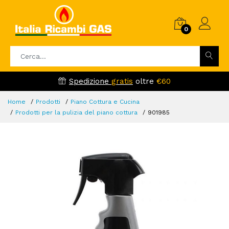
0
Spedizione
gratis
oltre
€60
Home
Prodotti
Piano Cottura e Cucina
Prodotti per la pulizia del piano cottura
901985