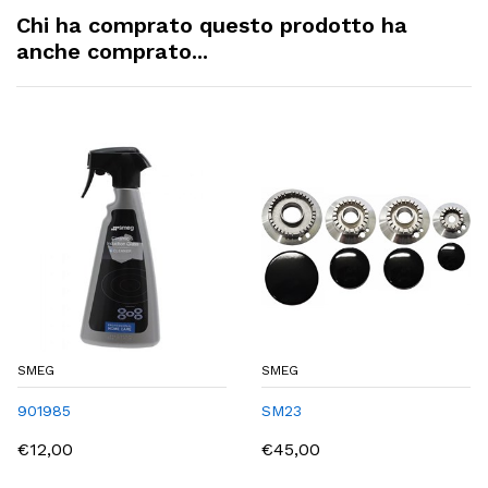
Chi ha comprato questo prodotto ha
anche comprato...
SMEG
SMEG
901985
SM23
€12,00
€45,00