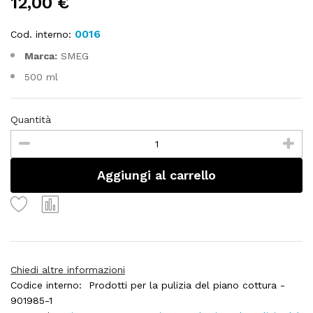
12,00 €
0016
Cod. interno:
Marca:
SMEG
500 ml
Quantità
Aggiungi al carrello
Chiedi altre informazioni
Codice interno:
Prodotti per la pulizia del piano cottura -
901985-1