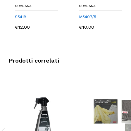
SOVRANA
SOVRANA
S5418
M5407/5
€12,00
€10,00
Prodotti correlati