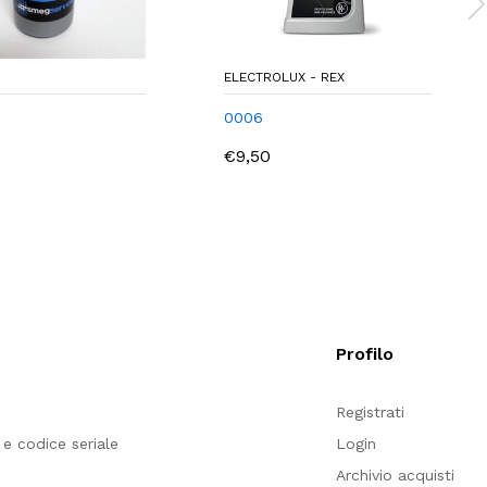
ELECTROLUX - REX
0006
€9,50
Profilo
e
Registrati
e codice seriale
Login
Archivio acquisti