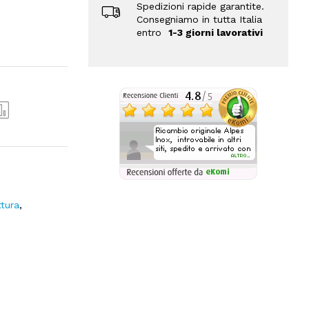
Spedizioni rapide garantite.
Consegniamo in tutta Italia
entro
1-3 giorni lavorativi
tura
,