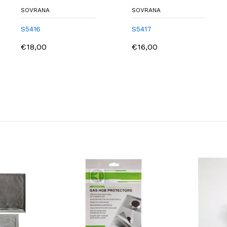
SOVRANA
SOVRANA
S5416
S5417
€18,00
€16,00