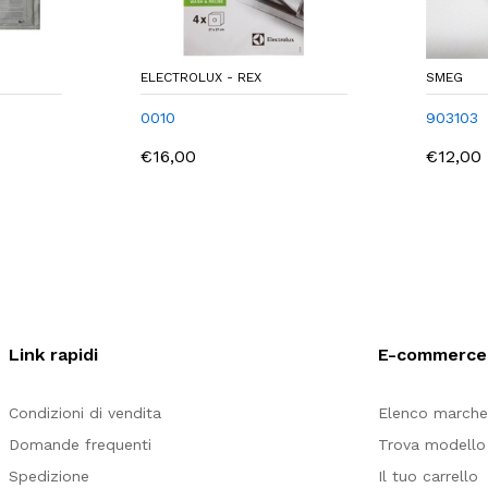
ELECTROLUX - REX
SMEG
0010
903103
€16,00
€12,00
Link rapidi
E-commerce
Condizioni di vendita
Elenco march
Domande frequenti
Trova modello 
Spedizione
Il tuo carrello