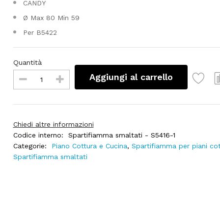
CANDY
Ø Max 80 Min 59
Per B5422
Quantità
Aggiungi al carrello
Chiedi altre informazioni
Codice interno:
Spartifiamma smaltati - S5416-1
Categorie:
Piano Cottura e Cucina
,
Spartifiamma per piani cot
Spartifiamma smaltati