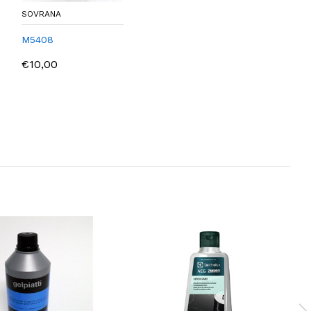
SOVRANA
M5408
€10,00