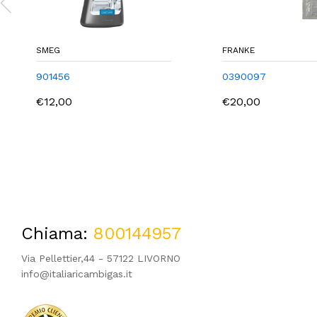
SMEG
FRANKE
901456
0390097
€12,00
€20,00
Chiama:
800144957
Via Pellettier,44 - 57122 LIVORNO
info@italiaricambigas.it