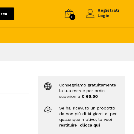
Registrati
rca
Login
0
Consegniamo gratuitamente
la tua merce per ordini
superiori a
€ 60.00
Se hai ricevuto un prodotto
da non più di 14 giorni e, per
qualunque motivo, lo vuoi
restituire
clicca qui