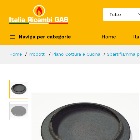
Naviga per categorie
Home
It
Home
Prodotti
Piano Cottura e Cucina
Spartifiamma pe