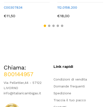
C00307834
112.0158.200
€11,50
€18,00
Chiama:
Link rapidi
800144957
Condizioni di vendita
Via Pellettier,44 - 57122
Domande frequenti
LIVORNO
info@italiaricambigas.it
Spedizione
Traccia il tuo pacco