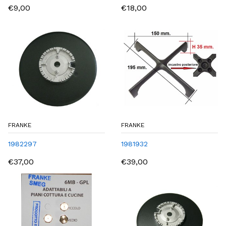
€9,00
€18,00
FRANKE
FRANKE
1982297
1981932
€37,00
€39,00