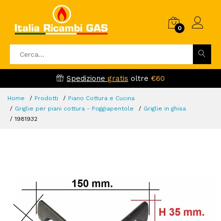
0
Spedizione
gratis
oltre
€60
Home
Prodotti
Piano Cottura e Cucina
Griglie per piani cottura - Poggiapentole
Griglie in ghisa
1981932