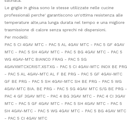
satinata.
Le griglie in ghisa sono le stesse utilizzate nelle cucine
professionali perche' garantiscono un'ottima resistenza alle
temperature alte,una lunga durata nel tempo e una migliore
trasmissione di calore senza sprechi né dispersioni.
Per modelli:
PAC 5 CI 4GAV MTC - PAC 5 AL 4GAV MTC - PAC 5 GF 4GAV
MTC - PAC 5 SH 4GAV MTC - PAC 5 BG 4GAV MTC - PAC 5
WG 4GAV-MTC BIANCO FRAG - PAC 5 SG
4GAVXMTCXCRIST.XSTXG - PAC 5 CI 4GAV-MTC INOX BE PRG
- PAC 5 AL 4GAV-MTC AL F BE PRG - PAC 5 GF 4GAV-MTC
GF BE PRG - PAC 5 SH 4GAV-MTC SH BE PRG - PAC 5 WG
4GAV-MTC BIA. BE PRG - PAC 5 SG 4GAV MTC S/G BE PRG -
PAC 4 GF 3GAV MTC - PAC 4 BG 3GAV MTC - PAC 4 CI 3GAV
MTC - PAC 5 GF 4GAV MTC - PAC 5 SH 4GAV MTC - PAC 5
SH 4GAV-MTC - PAC 5 WG 4GAV MTC - PAC 5 BG 4GAV MTC
- PAC 5 CI 4GAV MTC