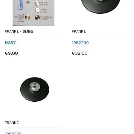
FRANKE - SMEG
FRANKE
HG57
1982290
€9,00
€32,00
FRANKE
1982288